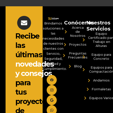
Conócenos
Nuestros
Brindamos
Acerca
Servicios
soluciones a
de
las
Recibe
Equipo
Nosotros
Certificado par
necesidades
Trabajo en
las
de nuestros
Proyectos
Alturas
clientes con
últimas
Preguntas
Servicio,
Equipo para
Frecuentes
Seguridad,
Concreto
novedades
Calidad y
Blog
Equipos para
Cumplimiento.
y consejos
Compactació
para
Andamios
Formaletas
tus
Equipos Vario
proyectos
de