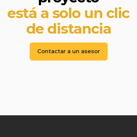
está a solo un clic
de distancia
Contactar a un asesor